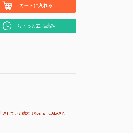
カートに入れる
ちょっと立ち読み
売されている端末（Xperia、GALAXY、