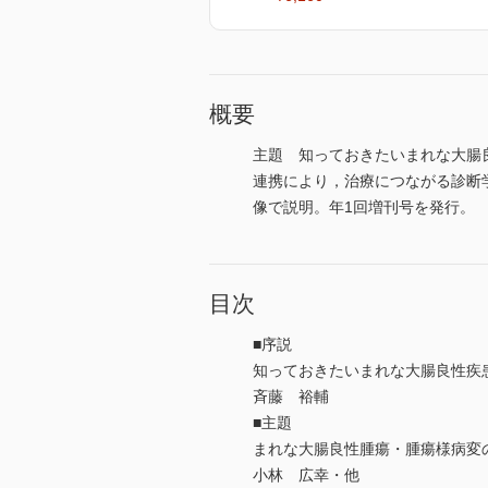
概要
主題 知っておきたいまれな大腸
連携により，治療につながる診断
像で説明。年1回増刊号を発行。
目次
■序説
知っておきたいまれな大腸良性疾
斉藤 裕輔
■主題
まれな大腸良性腫瘍・腫瘍様病変
小林 広幸・他