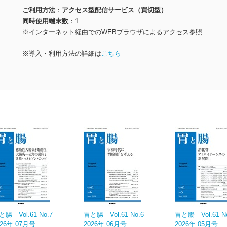
ご利用方法
アクセス型配信サービス（買切型）
同時使用端末数
1
※インターネット経由でのWEBブラウザによるアクセス参照
※導入・利用方法の詳細は
こちら
と腸 Vol.61 No.7
胃と腸 Vol.61 No.6
胃と腸 Vol.61 N
026年 07月号
2026年 06月号
2026年 05月号