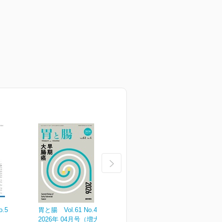
o.5
胃と腸 Vol.61 No.4
胃と腸 Vol.61 No.3
胃
2026年 04月号（増大号）
2026年 03月号
2