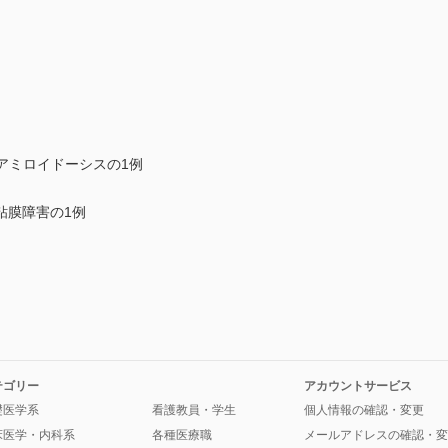
腸アミロイドーシスの1例
粘膜障害の1例
テゴリー
アカウントサービス
礎医学系
看護教員・学生
個人情報の確認・変更
床医学・内科系
各種医療職
メールアドレスの確認・変