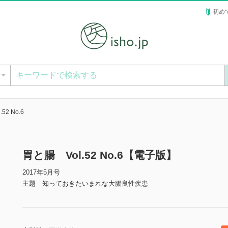
初め
ー
52 No.6
胃と腸 Vol.52 No.6【電子版】
2017年5月号
主題 知っておきたいまれな大腸良性疾患