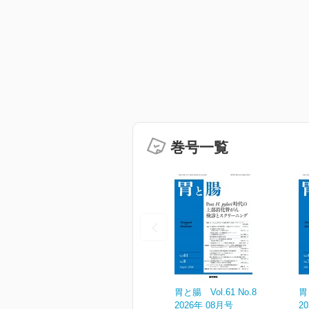
巻号一覧
胃と腸 Vol.61 No.8
胃
2026年 08月号
2