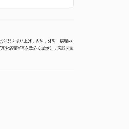
新の知見を取り上げ，内科，外科，病理の
写真や病理写真を数多く提示し，病態を画