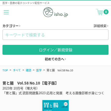
医学・医療の電子コンテンツ配信サービス
0
カテゴリー
詳細検索
ログイン／新規登録
初めての方へ
TOP
すべて
雑誌
医学
胃と腸 Vol.58 No.10
胃と腸 Vol.58 No.10【電子版】
2023年 10月号（増大号）
「胃と腸」式 読影問題集2023 応用と発展 考える画像診断が身につく