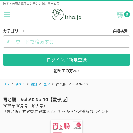
医学・医療の電子コンテンツ配信サービス
0
カテゴリー
詳細検索
ログイン／新規登録
初めての方へ
TOP
すべて
雑誌
医学
胃と腸 Vol.60 No.10
胃と腸 Vol.60 No.10【電子版】
2025年 10月号（増大号）
「胃と腸」式 読影問題集2025 症例から学ぶ診断のポイント