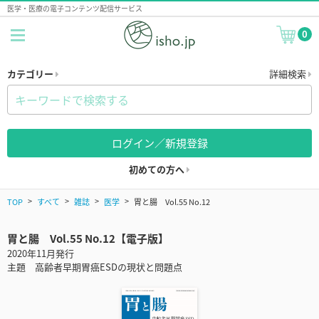
医学・医療の電子コンテンツ配信サービス
0
カテゴリー
詳細検索
ログイン／新規登録
初めての方へ
TOP
すべて
雑誌
医学
胃と腸 Vol.55 No.12
胃と腸 Vol.55 No.12【電子版】
2020年11月発行
主題 高齢者早期胃癌ESDの現状と問題点