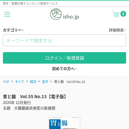
医学・医療の電子コンテンツ配信サービス
0
カテゴリー
詳細検索
ログイン／新規登録
初めての方へ
TOP
すべて
雑誌
医学
胃と腸 Vol.55 No.13
胃と腸 Vol.55 No.13【電子版】
2020年 12月発行
主題 大腸鋸歯状病変の新展開