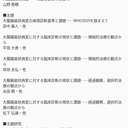
山野 泰穂
■主題
大腸鋸歯状病変の病理診断基準と課題――WHO2019を踏まえて
田中 義人・他
大腸鋸歯状病変に対する臨床診断の現状と課題――積極的治療の観点か
ら
平田 大善・他
大腸鋸歯状病変に対する臨床診断の現状と課題――積極的治療の観点か
ら
岸田 圭弘・他
大腸鋸歯状病変に対する臨床診断の現状と課題――経過観察，選択的治
療の観点から
永田 務・他
大腸鋸歯状病変に対する臨床診断の現状と課題――経過観察，選択的治
療の観点から
松下 弘雄・他
■主題研究