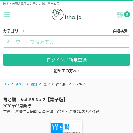
医学・医療の電子コンテンツ配信サービス
0
カテゴリー
詳細検索
ログイン／新規登録
初めての方へ
TOP
すべて
雑誌
医学
胃と腸 Vol.55 No.2
胃と腸 Vol.55 No.2【電子版】
2020年02月発行
主題 潰瘍性大腸炎関連腫瘍 診断・治療の現状と課題