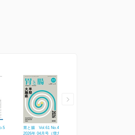
o.5
胃と腸 Vol.61 No.4
胃と腸 Vol.61 No.3
胃
2026年 04月号（増大号）
2026年 03月号
2