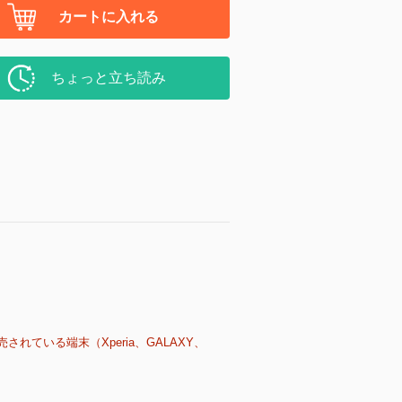
カートに入れる
ちょっと立ち読み
売されている端末（Xperia、GALAXY、