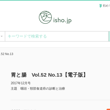
初め
ー
52 No.13
胃と腸 Vol.52 No.13【電子版】
2017年12月号
主題 咽頭・頸部食道癌の診断と治療