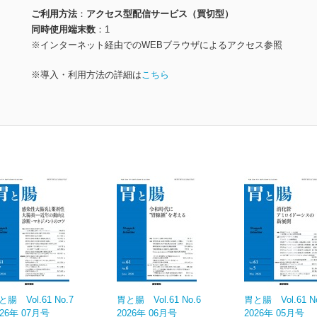
ご利用方法
アクセス型配信サービス（買切型）
同時使用端末数
1
※インターネット経由でのWEBブラウザによるアクセス参照
※導入・利用方法の詳細は
こちら
と腸 Vol.61 No.7
胃と腸 Vol.61 No.6
胃と腸 Vol.61 N
026年 07月号
2026年 06月号
2026年 05月号