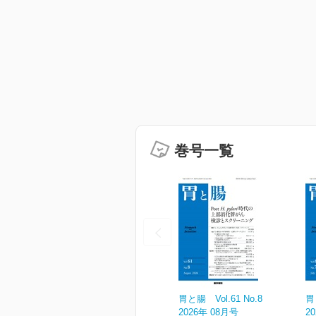
巻号一覧
胃と腸 Vol.61 No.8
胃
2026年 08月号
2