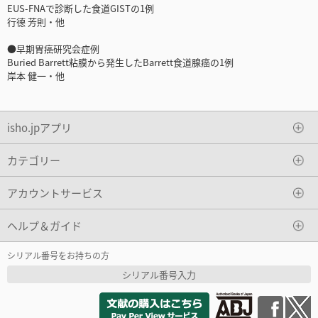
EUS-FNAで診断した食道GISTの1例
行德 芳則・他
●早期胃癌研究会症例
Buried Barrett粘膜から発生したBarrett食道腺癌の1例
岸本 健一・他
isho.jpアプリ
カテゴリー
アカウントサービス
ヘルプ＆ガイド
シリアル番号をお持ちの方
シリアル番号入力