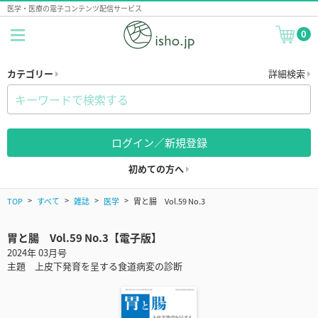
医学・医療の電子コンテンツ配信サービス
0
カテゴリー
詳細検索
ログイン／新規登録
初めての方へ
TOP
すべて
雑誌
医学
胃と腸 Vol.59 No.3
胃と腸 Vol.59 No.3【電子版】
2024年 03月号
主題 上皮下発育を呈する食道病変の診断