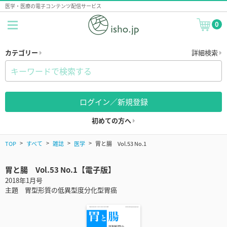
医学・医療の電子コンテンツ配信サービス
0
カテゴリー
詳細検索
ログイン／新規登録
初めての方へ
TOP
すべて
雑誌
医学
胃と腸 Vol.53 No.1
胃と腸 Vol.53 No.1【電子版】
2018年1月号
主題 胃型形質の低異型度分化型胃癌