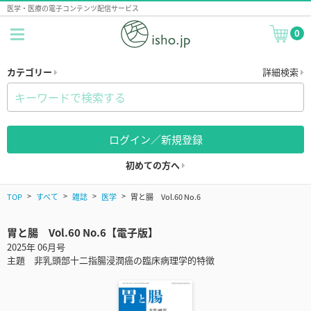
医学・医療の電子コンテンツ配信サービス
0
カテゴリー
詳細検索
ログイン／新規登録
初めての方へ
TOP
すべて
雑誌
医学
胃と腸 Vol.60 No.6
胃と腸 Vol.60 No.6【電子版】
2025年 06月号
主題 非乳頭部十二指腸浸潤癌の臨床病理学的特徴