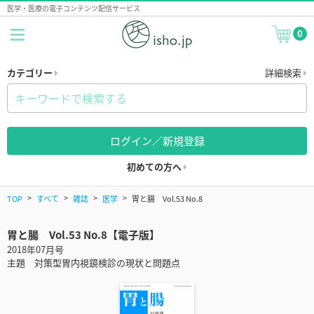
医学・医療の電子コンテンツ配信サービス
0
カテゴリー
詳細検索
ログイン／新規登録
初めての方へ
TOP
すべて
雑誌
医学
胃と腸 Vol.53 No.8
胃と腸 Vol.53 No.8【電子版】
2018年07月号
主題 対策型胃内視鏡検診の現状と問題点