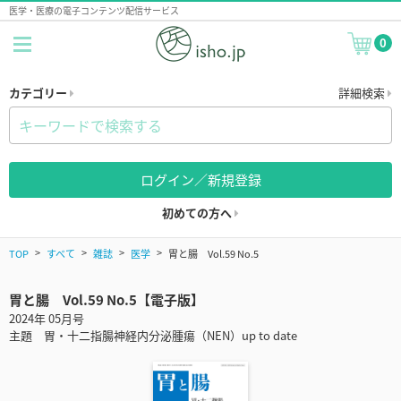
医学・医療の電子コンテンツ配信サービス
0
カテゴリー
詳細検索
ログイン／新規登録
初めての方へ
TOP
すべて
雑誌
医学
胃と腸 Vol.59 No.5
胃と腸 Vol.59 No.5【電子版】
2024年 05月号
主題 胃・十二指腸神経内分泌腫瘍（NEN）up to date