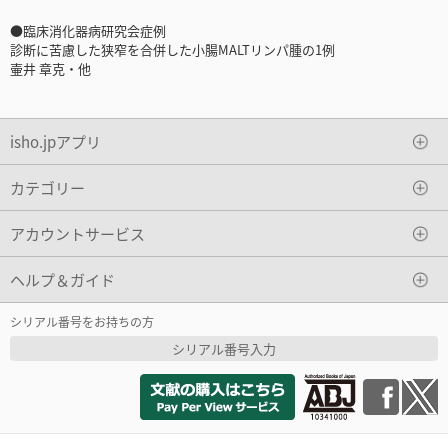
●臨床消化器病研究会症例
診断に苦慮した狭窄を合併した小腸MALTリンパ腫の1例
壷井 章克・他
isho.jpアプリ
カテゴリー
アカウントサービス
ヘルプ＆ガイド
シリアル番号をお持ちの方
シリアル番号入力