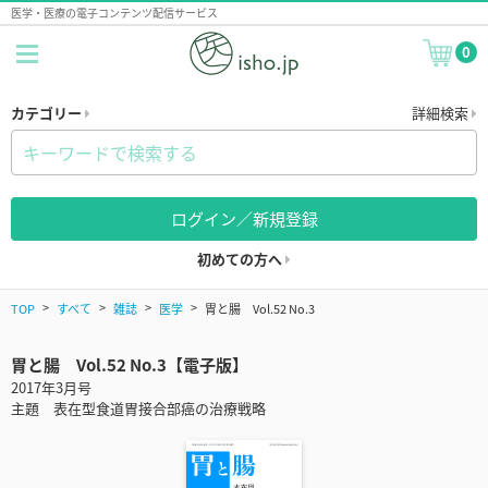
医学・医療の電子コンテンツ配信サービス
0
カテゴリー
詳細検索
ログイン／新規登録
初めての方へ
TOP
すべて
雑誌
医学
胃と腸 Vol.52 No.3
胃と腸 Vol.52 No.3【電子版】
2017年3月号
主題 表在型食道胃接合部癌の治療戦略