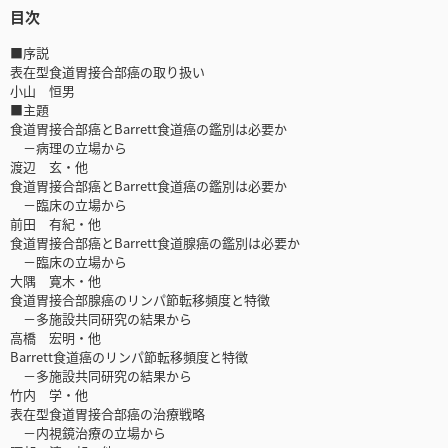
目次
■序説
表在型食道胃接合部癌の取り扱い
小山 恒男
■主題
食道胃接合部癌とBarrett食道癌の鑑別は必要か
－病理の立場から
渡辺 玄・他
食道胃接合部癌とBarrett食道癌の鑑別は必要か
－臨床の立場から
前田 有紀・他
食道胃接合部癌とBarrett食道腺癌の鑑別は必要か
－臨床の立場から
大隅 寛木・他
食道胃接合部腺癌のリンパ節転移頻度と特徴
－多施設共同研究の結果から
高橋 宏明・他
Barrett食道癌のリンパ節転移頻度と特徴
－多施設共同研究の結果から
竹内 学・他
表在型食道胃接合部癌の治療戦略
－内視鏡治療の立場から