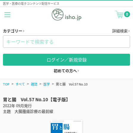
医学・医療の電子コンテンツ配信サービス
0
カテゴリー
詳細検索
ログイン／新規登録
初めての方へ
TOP
すべて
雑誌
医学
胃と腸 Vol.57 No.10
胃と腸 Vol.57 No.10【電子版】
2022年 09月発行
主題 大腸腫瘍診療の最前線