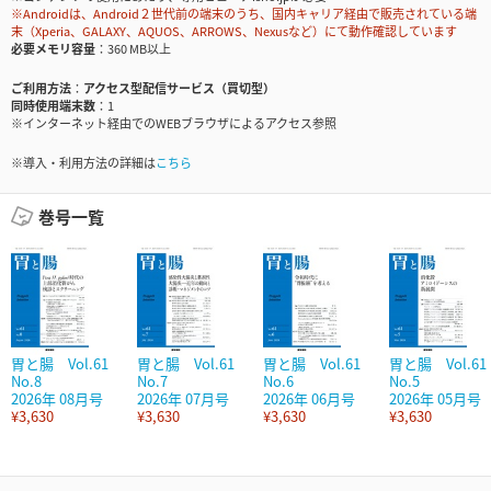
※Androidは、Android２世代前の端末のうち、国内キャリア経由で販売されている端
末（Xperia、GALAXY、AQUOS、ARROWS、Nexusなど）にて動作確認しています
必要メモリ容量
360 MB以上
ご利用方法
アクセス型配信サービス（買切型）
同時使用端末数
1
※インターネット経由でのWEBブラウザによるアクセス参照
※導入・利用方法の詳細は
こちら
巻号一覧
胃と腸 Vol.61
胃と腸 Vol.61
胃と腸 Vol.61
胃と腸 Vol.61
No.8
No.7
No.6
No.5
2026年 08月号
2026年 07月号
2026年 06月号
2026年 05月号
¥3,630
¥3,630
¥3,630
¥3,630