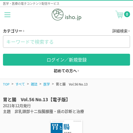
医学・医療の電子コンテンツ配信サービス
0
カテゴリー
詳細検索
ログイン／新規登録
初めての方へ
TOP
すべて
雑誌
医学
胃と腸 Vol.56 No.13
胃と腸 Vol.56 No.13【電子版】
2021年12月発行
主題 非乳頭部十二指腸腺腫・癌の診断と治療