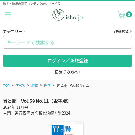
医学・医療の電子コンテンツ配信サービス
0
カテゴリー
詳細検索
ログイン／新規登録
初めての方へ
TOP
すべて
雑誌
医学
胃と腸 Vol.59 No.11
胃と腸 Vol.59 No.11【電子版】
2024年 11月号
主題 進行胃癌の診断と治療方針2024