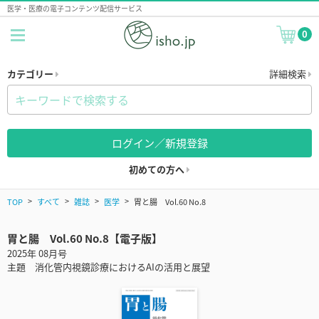
医学・医療の電子コンテンツ配信サービス
0
カテゴリー
詳細検索
ログイン／新規登録
初めての方へ
TOP
すべて
雑誌
医学
胃と腸 Vol.60 No.8
胃と腸 Vol.60 No.8【電子版】
2025年 08月号
主題 消化管内視鏡診療におけるAIの活用と展望