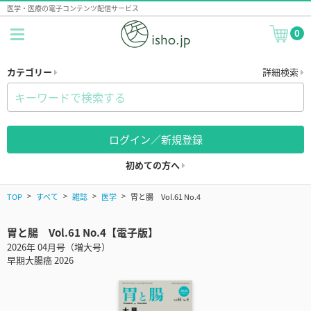
医学・医療の電子コンテンツ配信サービス
0
カテゴリー
詳細検索
ログイン／新規登録
初めての方へ
TOP
すべて
雑誌
医学
胃と腸 Vol.61 No.4
胃と腸 Vol.61 No.4【電子版】
2026年 04月号（増大号）
早期大腸癌 2026