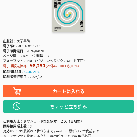
出版社
医学書院
電子版ISSN
1882-1219
電子版発売日
2026/04/20
ページ数
304ページ
判型
B5
フォーマット
PDF（パソコンへのダウンロード不可）
¥8,250
電子版販売価格：
(本体¥7,500＋税10％)
印刷版ISSN
0536-2180
印刷版発行年月
2026/03
カートに入れる
ちょっと立ち読み
ご利用方法
ダウンロード型配信サービス（買切型）
同時使用端末数
3
対応OS
iOS最新の２世代前まで / Android最新の２世代前まで
※コンテンツの使用にあたり、専用ビューアisho.jpが必要