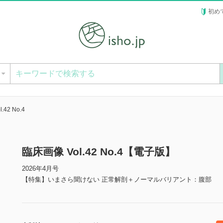
初め
ー
.42 No.4
臨床画像 Vol.42 No.4【電子版】
2026年4月号
【特集】いまさら聞けない 正常解剖＋ノーマルバリアント：腹部