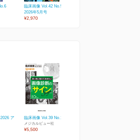
o.6
臨床画像 Vol.42 No.5
臨床画像 Vol.42 No.4
臨
2026年5月号
2026年4月号
2
¥2,970
¥2,970
¥
026 ア
臨床画像 Vol.39 No.14
メジカルビュー社
¥5,500