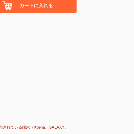
カートに入れる
売されている端末（Xperia、GALAXY、