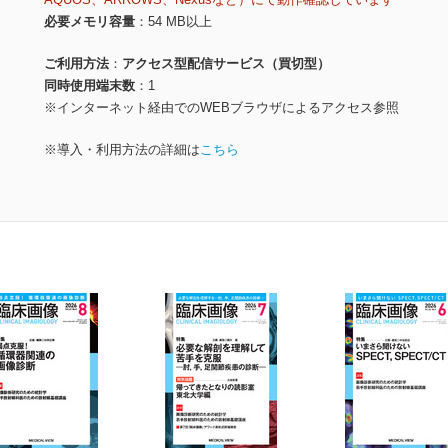
必要メモリ容量
54 MB以上
ご利用方法
アクセス型配信サービス（買切型）
同時使用端末数
1
※インターネット経由でのWEBブラウザによるアクセス参照
※導入・利用方法の詳細は
こちら