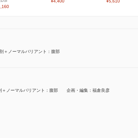
EDSI
¥4,400
¥5,610
,160
解剖＋ノーマルバリアント：腹部
解剖＋ノーマルバリアント：腹部 企画・編集：福倉良彦