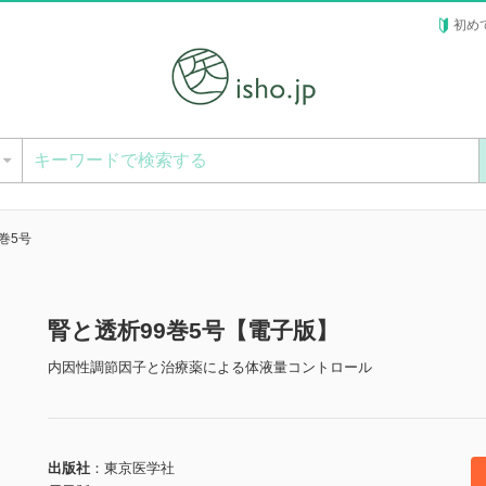
初め
ー
巻5号
腎と透析99巻5号【電子版】
内因性調節因子と治療薬による体液量コントロール
出版社
東京医学社