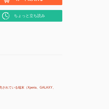
ちょっと立ち読み
売されている端末（Xperia、GALAXY、