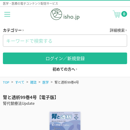
医学・医療の電子コンテンツ配信サービス
0
カテゴリー
詳細検索
ログイン／新規登録
初めての方へ
TOP
すべて
雑誌
医学
腎と透析99巻4号
腎と透析99巻4号【電子版】
腎代替療法Update