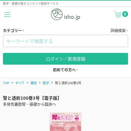
医学・医療の電子コンテンツ配信サービス
0
カテゴリー
詳細検索
ログイン／新規登録
初めての方へ
TOP
すべて
雑誌
医学
腎と透析100巻3号
腎と透析100巻3号【電子版】
多発性囊胞腎―基礎から臨床へ