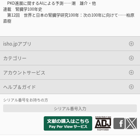
PKD進展に関するAIによる予測……潮 雄介・他
連載 腎臓学100年史
第12回 世界と日本の腎臓学研究100年：次の100年に向けて……柏原
直樹
isho.jpアプリ
カテゴリー
アカウントサービス
ヘルプ＆ガイド
シリアル番号をお持ちの方
シリアル番号入力