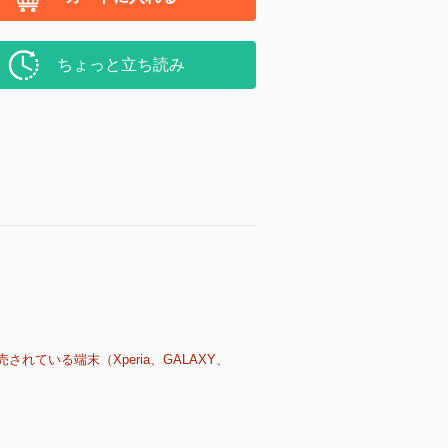
ちょっと立ち読み
売されている端末（Xperia、GALAXY、