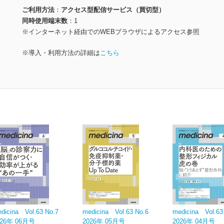
ご利用方法
アクセス型配信サービス（買切型）
同時使用端末数
1
※インターネット経由でのWEBブラウザによるアクセス参照
※導入・利用方法の詳細は
こちら
dicina Vol.63 No.7
medicina Vol.63 No.6
medicina Vol.63
026年 06月号
2026年 05月号
2026年 04月号