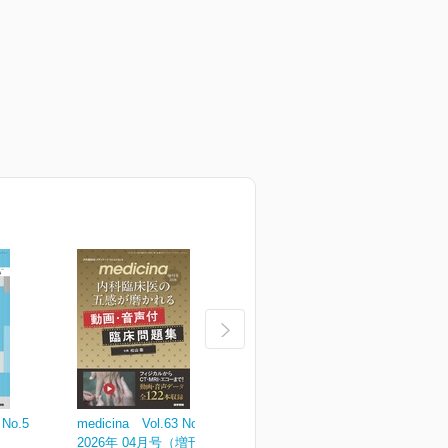
 No.5
medicina Vol.63 No.4
medicina Vol.63 No.3
m
2026年 04月号（増刊号）
2026年 03月号
2