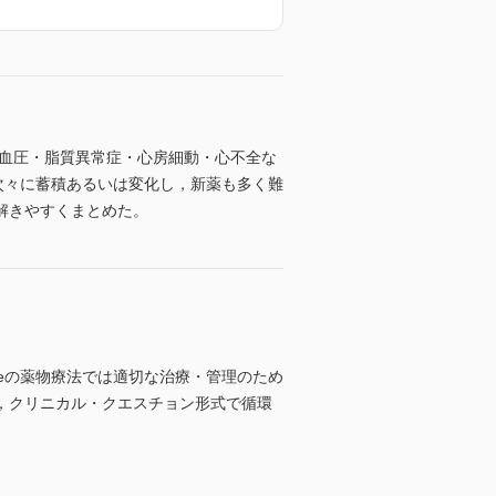
高血圧・脂質異常症・心房細動・心不全な
スは次々に蓄積あるいは変化し，新薬も多く難
解きやすくまとめた。
aseの薬物療法では適切な治療・管理のため
，クリニカル・クエスチョン形式で循環