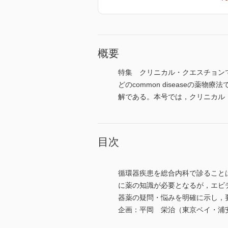
概要
特集 クリニカル・クエスチョン
どのcommon disease
解である。本号では，クリニカル
目次
循環器疾患を総合内科で診ることは
に薬の知識が必要となるが，エビ
器薬の疑問・悩みを明確に示し，
企画：平岡 栄治（東京ベイ・浦