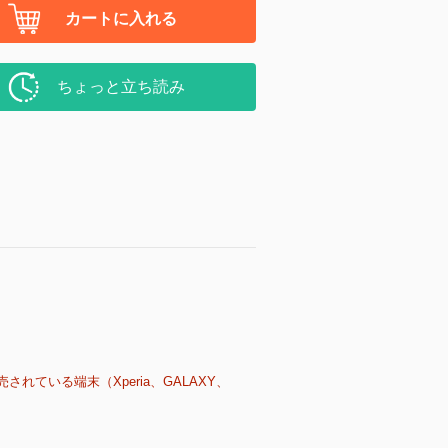
カートに入れる
ちょっと立ち読み
売されている端末（Xperia、GALAXY、