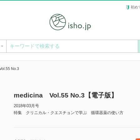
初め
ー
ol.55 No.3
medicina Vol.55 No.3【電子版】
2018年03月号
特集 クリニカル・クエスチョンで学ぶ 循環器薬の使い方