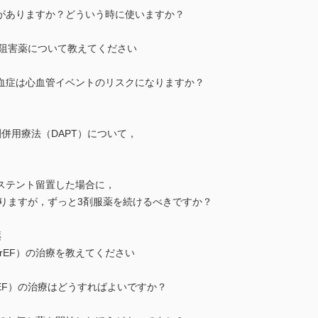
がありますか？どういう時に使いますか？
9阻害薬について教えてください
血症は心血管イベントのリスクになりますか？
併用療法（DAPT）について，
ステント留置した場合に，
なりますが，ずっと3剤服薬を続けるべきですか？
薬
rEF）の治療を教えてください
EF）の治療はどうすればよいですか？