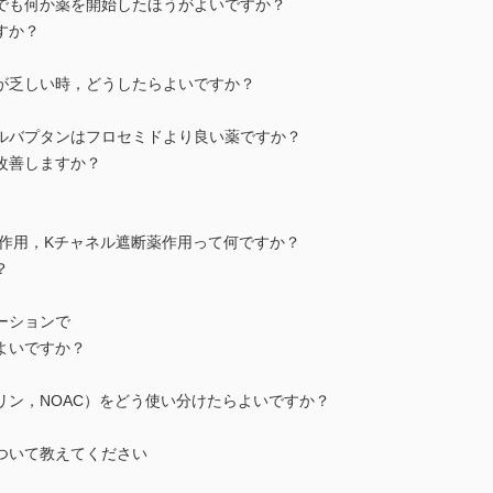
でも何か薬を開始したほうがよいですか？
すか？
が乏しい時，どうしたらよいですか？
ルバプタンはフロセミドより良い薬ですか？
改善しますか？
薬作用，Kチャネル遮断薬作用って何ですか？
？
ーションで
よいですか？
リン，NOAC）をどう使い分けたらよいですか？
ついて教えてください