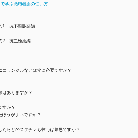
ンで学ぶ循環器薬の使い方
の1－抗不整脈薬編
の2－抗血栓薬編
ニコランジルなどは常に必要ですか？
果はありますか？
ですか？
たほうがよいですか？
したらどのスタチンも投与は禁忌ですか？