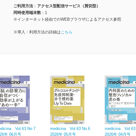
ご利用方法
アクセス型配信サービス（買切型）
同時使用端末数
1
※インターネット経由でのWEBブラウザによるアクセス参照
※導入・利用方法の詳細は
こちら
dicina Vol.63 No.7
medicina Vol.63 No.6
medicina Vol.63
026年 06月号
2026年 05月号
2026年 04月号