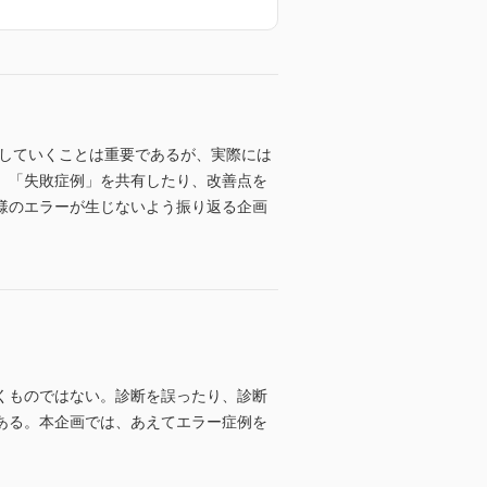
力していくことは重要であるが、実際には
、「失敗症例」を共有したり、改善点を
様のエラーが生じないよう振り返る企画
くものではない。診断を誤ったり、診断
ある。本企画では、あえてエラー症例を