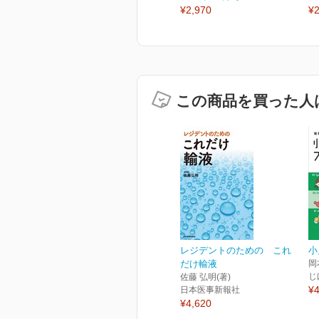
¥2,970
¥2
この商品を買った人
レジデントのための これ
小
だけ輸液
岡
じ
佐藤 弘明(著)
¥4
日本医事新報社
¥4,620