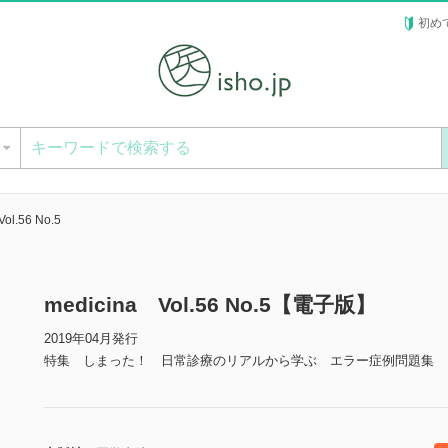
初め
ー
ol.56 No.5
medicina Vol.56 No.5【電子版】
2019年04月発行
特集 しまった！ 日常診療のリアルから学ぶ エラー症例問題集