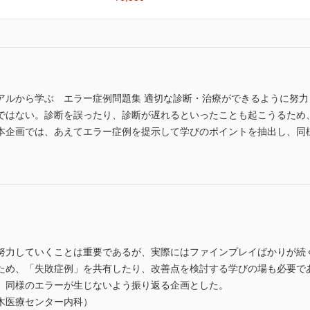
アルから学ぶ エラー症例問題集 適切な診断・治療ができるように努
ではない。診断を誤ったり、診断が遅れるといったことも起こうるため
本企画では、あえてエラー症例を提示して学びのポイントを抽出し、同
努力していくことは重要であるが、実際にはファインプレイばかりが続
ため、「失敗症例」を共有したり、改善点を検討する学びの場も必要で
、同様のエラーが生じないよう振り返る企画とした。
木医療センター内科）