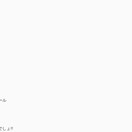
ール
しょ!!