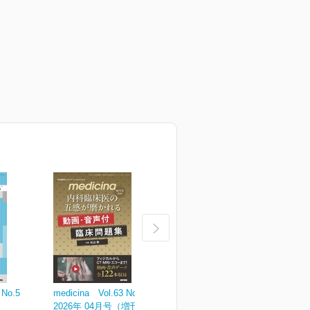
 No.5
medicina Vol.63 No.4
medicina Vol.63 No.3
m
2026年 04月号（増刊号）
2026年 03月号
2