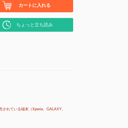
カートに入れる
ちょっと立ち読み
売されている端末（Xperia、GALAXY、