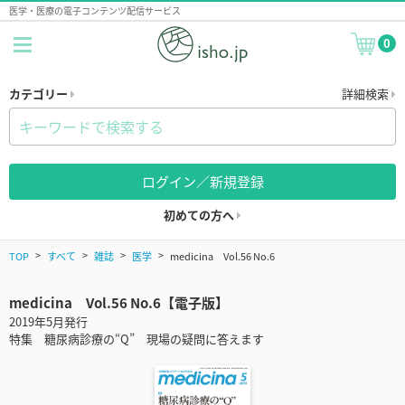
医学・医療の電子コンテンツ配信サービス
0
カテゴリー
詳細検索
ログイン／新規登録
初めての方へ
TOP
すべて
雑誌
医学
medicina Vol.56 No.6
medicina Vol.56 No.6【電子版】
2019年5月発行
特集 糖尿病診療の“Q” 現場の疑問に答えます