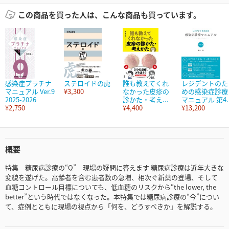
この商品を買った人は、こんな商品も買っています。
感染症プラチナ
ステロイドの虎
誰も教えてくれ
レジデントのた
マニュアル Ver.9
¥3,300
なかった皮疹の
めの感染症診療
2025-2026
診かた・考え...
マニュアル 第4..
¥2,750
¥4,400
¥13,200
概要
特集 糖尿病診療の“Q” 現場の疑問に答えます 糖尿病診療は近年大きな
変貌を遂げた。高齢者を含む患者数の急増、相次ぐ新薬の登場、そして
血糖コントロール目標についても、低血糖のリスクから“the lower, the
better”という時代ではなくなった。本特集では糖尿病診療の“今”につい
て、症例とともに現場の視点から「何を、どうすべきか」を解説する。