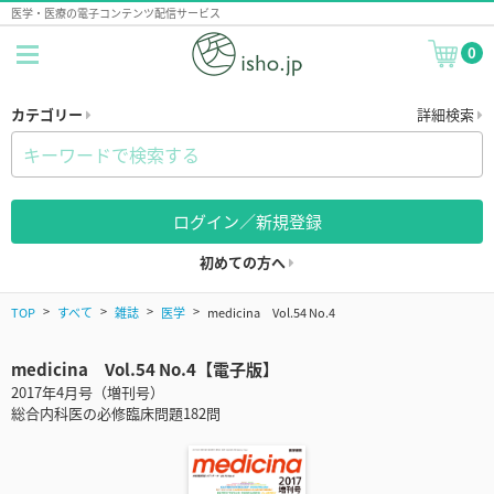
医学・医療の電子コンテンツ配信サービス
0
カテゴリー
詳細検索
ログイン／新規登録
初めての方へ
TOP
すべて
雑誌
医学
medicina Vol.54 No.4
medicina Vol.54 No.4【電子版】
2017年4月号（増刊号）
総合内科医の必修臨床問題182問