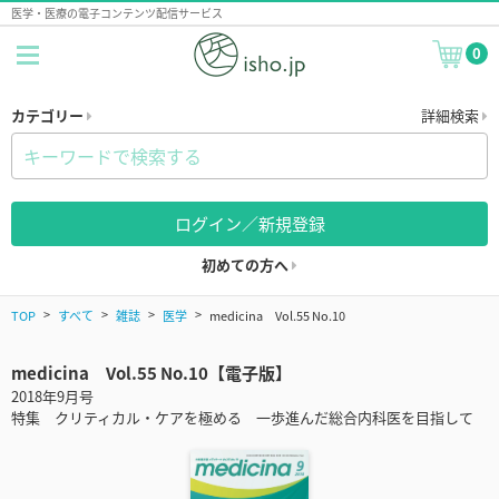
医学・医療の電子コンテンツ配信サービス
0
カテゴリー
詳細検索
ログイン／新規登録
初めての方へ
TOP
すべて
雑誌
医学
medicina Vol.55 No.10
medicina Vol.55 No.10【電子版】
2018年9月号
特集 クリティカル・ケアを極める 一歩進んだ総合内科医を目指して