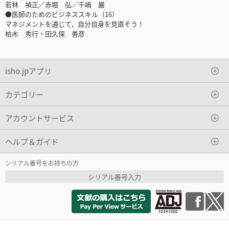
若林 禎正／赤堀 弘／千嶋 巌
●医師のためのビジネススキル（16）
マネジメントを通じて，自分自身を見直そう！
柏木 秀行・田久保 善彦
isho.jpアプリ
カテゴリー
アカウントサービス
ヘルプ＆ガイド
シリアル番号をお持ちの方
シリアル番号入力