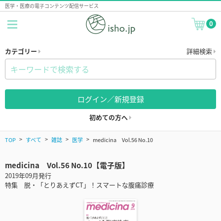
医学・医療の電子コンテンツ配信サービス
0
カテゴリー
詳細検索
ログイン／新規登録
初めての方へ
TOP
すべて
雑誌
医学
medicina Vol.56 No.10
medicina Vol.56 No.10【電子版】
2019年09月発行
特集 脱・「とりあえずCT」！スマートな腹痛診療