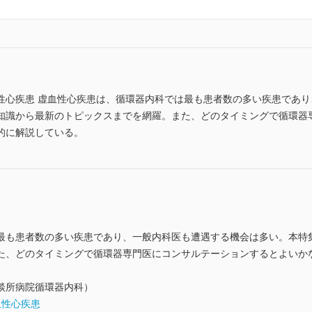
性心疾患 虚血性心疾患は、循環器内科では最も患者数の多い疾患であ
知識から最新のトピックスまでを網羅。また、どのタイミングで循環器
的に解説している。
最も患者数の多い疾患であり、一般内科医も遭遇する機会は多い。本特
た、どのタイミングで循環器専門医にコンサルテーションするとよいか
談所病院循環器内科）
血性心疾患