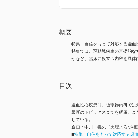
概要
特集 自信をもって対応する虚血
特集では、冠動脈疾患の基礎的な
かなど、臨床に役立つ内容を具体
目次
虚血性心疾患は、循環器内科では
最新のトピックスまでを網羅。ま
している。
企画：中川 義久（天理よろづ相
■
特集 自信をもって対応する虚