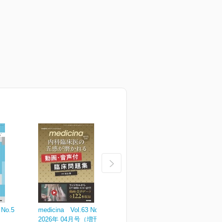
 No.5
medicina Vol.63 No.4
medicina Vol.63 No.3
m
2026年 04月号（増刊号）
2026年 03月号
2