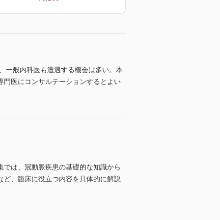
り、一般内科医も遭遇する機会は多い。本
専門医にコンサルテーションするとよい
集では、冠動脈疾患の基礎的な知識から
など、臨床に役立つ内容を具体的に解説