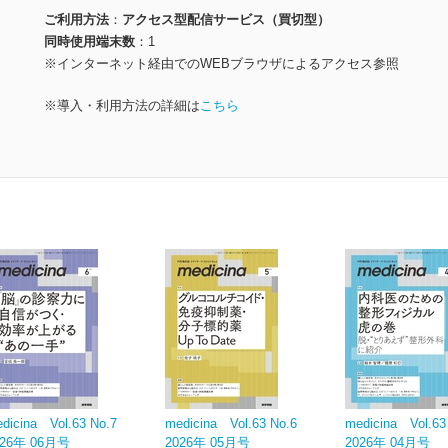
ご利用方法
アクセス型配信サービス（買切型）
同時使用端末数
1
※インターネット経由でのWEBブラウザによるアクセス参照
※導入・利用方法の詳細は
こちら
dicina Vol.63 No.7
medicina Vol.63 No.6
medicina Vol.63
026年 06月号
2026年 05月号
2026年 04月号