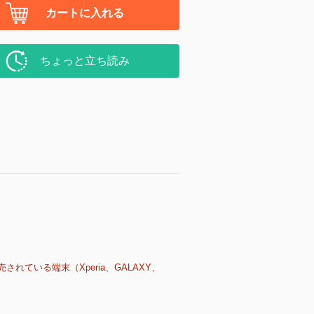
カートに入れる
ちょっと立ち読み
売されている端末（Xperia、GALAXY、