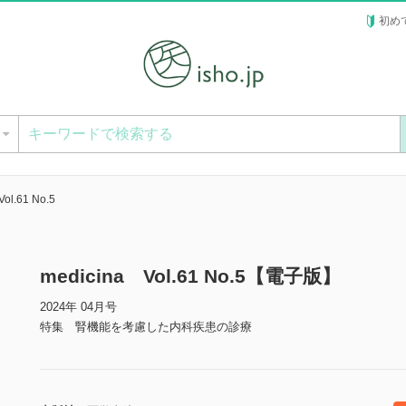
初め
ー
ol.61 No.5
medicina Vol.61 No.5【電子版】
2024年 04月号
特集 腎機能を考慮した内科疾患の診療