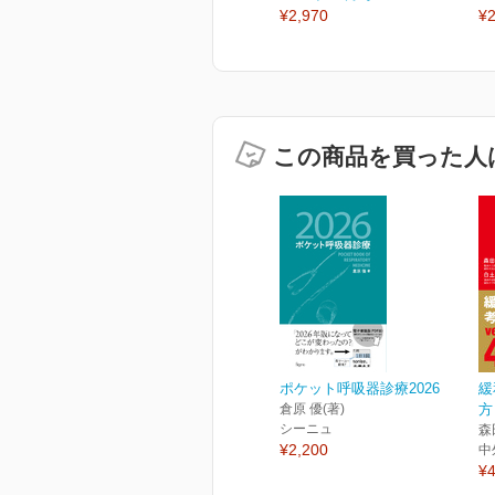
¥2,970
¥2
この商品を買った人
ポケット呼吸器診療2026
緩
倉原 優(著)
方
シーニュ
森
¥2,200
中
¥4