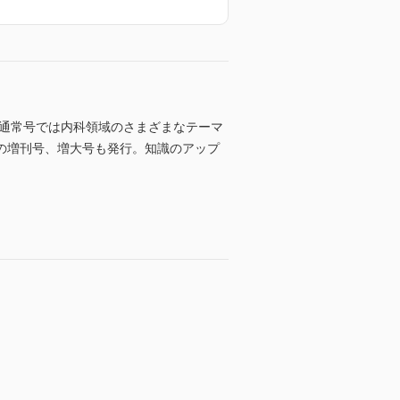
。通常号では内科領域のさまざまなテーマ
の増刊号、増大号も発行。知識のアップ