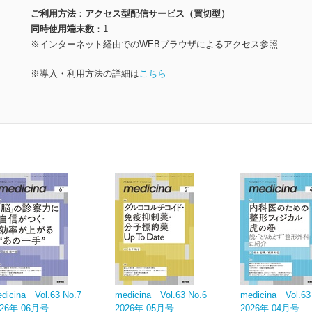
ご利用方法
アクセス型配信サービス（買切型）
同時使用端末数
1
※インターネット経由でのWEBブラウザによるアクセス参照
※導入・利用方法の詳細は
こちら
dicina Vol.63 No.7
medicina Vol.63 No.6
medicina Vol.63
026年 06月号
2026年 05月号
2026年 04月号