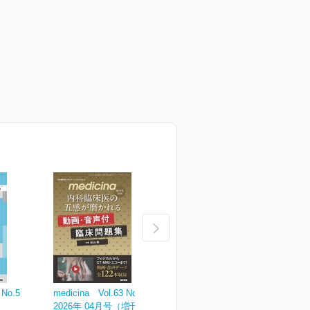
 No.5
medicina Vol.63 No.4
medicina Vol.63 No.3
m
2026年 04月号（増刊号）
2026年 03月号
2