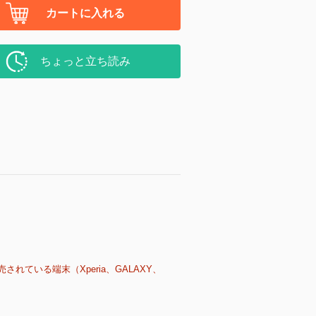
カートに入れる
ちょっと立ち読み
売されている端末（Xperia、GALAXY、