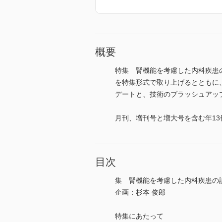
概要
特集 腎機能を考慮した内科疾患
を特集形式で取り上げるとともに
デートと、技術のブラッシュアップに！ (
月刊、増刊号と増大号を含む年13
目次
集 腎機能を考慮した内科疾患の
企画：杉本 俊郎
特集にあたって