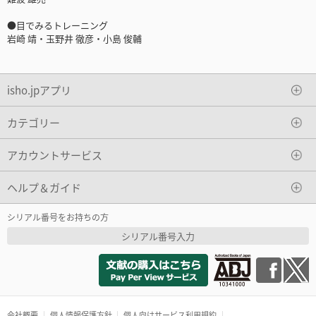
●目でみるトレーニング
岩崎 靖・玉野井 徹彦・小島 俊輔
isho.jpアプリ
カテゴリー
アカウントサービス
ヘルプ＆ガイド
シリアル番号をお持ちの方
シリアル番号入力
会社概要
個人情報保護方針
個人向けサービス利用規約