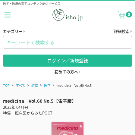
医学・医療の電子コンテンツ配信サービス
0
カテゴリー
詳細検索
ログイン／新規登録
初めての方へ
TOP
すべて
雑誌
医学
medicina Vol.60 No.5
medicina Vol.60 No.5【電子版】
2023年 04月号
特集 臨床医からみたPOCT