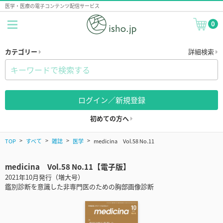
医学・医療の電子コンテンツ配信サービス
0
カテゴリー
詳細検索
ログイン／新規登録
初めての方へ
TOP
すべて
雑誌
医学
medicina Vol.58 No.11
medicina Vol.58 No.11【電子版】
2021年10月発行（増大号）
鑑別診断を意識した非専門医のための胸部画像診断