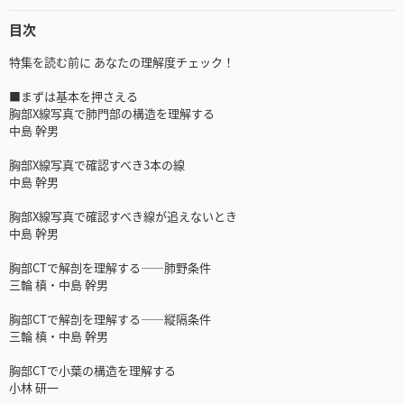
目次
特集を読む前に あなたの理解度チェック！
■まずは基本を押さえる
胸部X線写真で肺門部の構造を理解する
中島 幹男
胸部X線写真で確認すべき3本の線
中島 幹男
胸部X線写真で確認すべき線が追えないとき
中島 幹男
胸部CTで解剖を理解する――肺野条件
三輪 槙・中島 幹男
胸部CTで解剖を理解する――縦隔条件
三輪 槙・中島 幹男
胸部CTで小葉の構造を理解する
小林 研一