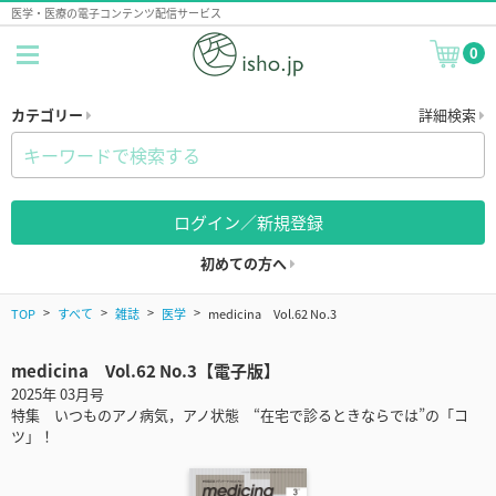
医学・医療の電子コンテンツ配信サービス
0
カテゴリー
詳細検索
ログイン／新規登録
初めての方へ
TOP
すべて
雑誌
医学
medicina Vol.62 No.3
medicina Vol.62 No.3【電子版】
2025年 03月号
特集 いつものアノ病気，アノ状態 “在宅で診るときならでは”の「コ
ツ」！