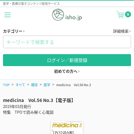
医学・医療の電子コンテンツ配信サービス
0
カテゴリー
詳細検索
ログイン／新規登録
初めての方へ
TOP
すべて
雑誌
医学
medicina Vol.56 No.3
medicina Vol.56 No.3【電子版】
2019年03月発行
特集 TPOで読み解く心電図