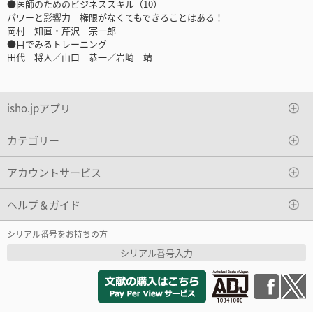
●医師のためのビジネススキル（10）
パワーと影響力 権限がなくてもできることはある！
岡村 知直・芹沢 宗一郎
●目でみるトレーニング
田代 将人／山口 恭一／岩崎 靖
isho.jpアプリ
カテゴリー
アカウントサービス
ヘルプ＆ガイド
シリアル番号をお持ちの方
シリアル番号入力