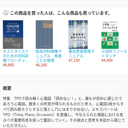
この商品を買った人は、こんな商品も買っています。
ホスピタリスト
総合内科病棟マ
重症患者管理マ
小児科ファース
のための内科診
ニュアル 疾患
ニュアル
トタッチ
療フローチャ...
ごとの管理
¥7,150
¥4,400
¥8,800
¥6,160
概要
特集 TPOで読み解く心電図 「読めない！」と、誰もが初めに感じたで
あろう心電図。数多くの所見が得られるものだと考え、心電図1枚からす
べて読み取ろうとすると落とし穴にはまりかねない。エキスパートは
TPO（Time, Place, Occasion）を意識し、今与えられた場面における見
るべき重要所見を絞って鑑別していく。その視点と思考を本誌から感じて
いただきたい。