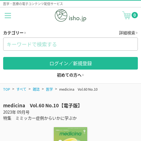
医学・医療の電子コンテンツ配信サービス
0
カテゴリー
詳細検索
ログイン／新規登録
初めての方へ
TOP
すべて
雑誌
医学
medicina Vol.60 No.10
medicina Vol.60 No.10【電子版】
2023年 09月号
特集 ミミッカー症例からいかに学ぶか