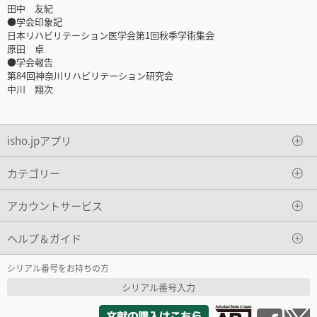
田中 友紀
●学会印象記
日本リハビリテーション医学会第1回秋季学術集会
原田 卓
●学会報告
第84回神奈川リハビリテーション研究会
中川 翔次
isho.jpアプリ
カテゴリー
アカウントサービス
ヘルプ＆ガイド
シリアル番号をお持ちの方
シリアル番号入力