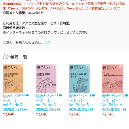
※Androidは、Android２世代前の端末のうち、国内キャリア経由で販売されている端
末（Xperia、GALAXY、AQUOS、ARROWS、Nexusなど）にて動作確認しています
必要メモリ容量
46 MB以上
ご利用方法
アクセス型配信サービス（買切型）
同時使用端末数
1
※インターネット経由でのWEBブラウザによるアクセス参照
※導入・利用方法の詳細は
こちら
巻号一覧
総合リハビリテ
総合リハビリテ
総合リハビリテ
総合リハビリテ
ーション
ーション
ーション
ーション
Vol.54 No.7
Vol.54 No.6
Vol.54 No.5
Vol.54 No.4
2026年 07月号
2026年 06月号
2026年 05月号
2026年 04月号
¥2,640
¥2,640
¥2,640
¥2,640