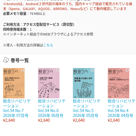
※Androidは、Android２世代前の端末のうち、国内キャリア経由で販売されている端
末（Xperia、GALAXY、AQUOS、ARROWS、Nexusなど）にて動作確認しています
必要メモリ容量
76 MB以上
ご利用方法
アクセス型配信サービス（買切型）
同時使用端末数
1
※インターネット経由でのWEBブラウザによるアクセス参照
※導入・利用方法の詳細は
こちら
巻号一覧
総合リハビリテ
総合リハビリテ
総合リハビリテ
総合リハビリテ
ーション
ーション
ーション
ーション
Vol.54 No.7
Vol.54 No.6
Vol.54 No.5
Vol.54 No.4
2026年 07月号
2026年 06月号
2026年 05月号
2026年 04月号
¥2,640
¥2,640
¥2,640
¥2,640