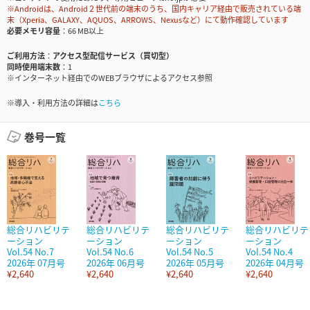
※Androidは、Android２世代前の端末のうち、国内キャリア経由で販売されている端
末（Xperia、GALAXY、AQUOS、ARROWS、Nexusなど）にて動作確認しています
必要メモリ容量
66 MB以上
ご利用方法
アクセス型配信サービス（買切型）
同時使用端末数
1
※インターネット経由でのWEBブラウザによるアクセス参照
※導入・利用方法の詳細は
こちら
巻号一覧
総合リハビリテ
総合リハビリテ
総合リハビリテ
総合リハビリテ
ーション
ーション
ーション
ーション
Vol.54 No.7
Vol.54 No.6
Vol.54 No.5
Vol.54 No.4
2026年 07月号
2026年 06月号
2026年 05月号
2026年 04月号
¥2,640
¥2,640
¥2,640
¥2,640