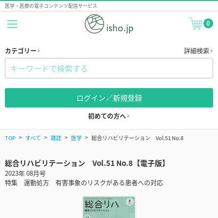
医学・医療の電子コンテンツ配信サービス
0
カテゴリー
詳細検索
ログイン／新規登録
初めての方へ
TOP
すべて
雑誌
医学
総合リハビリテーション Vol.51 No.8
総合リハビリテーション Vol.51 No.8【電子版】
2023年 08月号
特集 運動処方 有害事象のリスクがある患者への対応