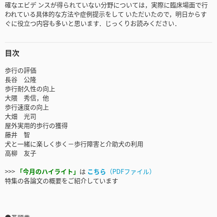
確なエビデ ンスが得られていない分野については，実際に臨床場面で行
われている具体的な方法や症例提示をして いただいたので，明日からす
ぐに役立つ内容も多いと思います．じっくりお読みください．
目次
歩行の評価
長谷 公隆
歩行耐久性の向上
大隈 秀信，他
歩行速度の向上
大畑 光司
屋外実用的歩行の獲得
藤井 智
犬と一緒に楽しく歩く－歩行障害と介助犬の利用
高柳 友子
>>>
「今月のハイライト」
は
こちら
（PDFファイル）
特集の各論文の概要をご紹介しています