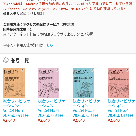
※Androidは、Android２世代前の端末のうち、国内キャリア経由で販売されている端
末（Xperia、GALAXY、AQUOS、ARROWS、Nexusなど）にて動作確認しています
必要メモリ容量
46 MB以上
ご利用方法
アクセス型配信サービス（買切型）
同時使用端末数
1
※インターネット経由でのWEBブラウザによるアクセス参照
※導入・利用方法の詳細は
こちら
巻号一覧
総合リハビリテ
総合リハビリテ
総合リハビリテ
総合リハビリテ
ーション
ーション
ーション
ーション
Vol.54 No.7
Vol.54 No.6
Vol.54 No.5
Vol.54 No.4
2026年 07月号
2026年 06月号
2026年 05月号
2026年 04月号
¥2,640
¥2,640
¥2,640
¥2,640