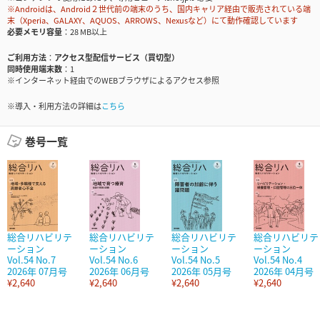
※Androidは、Android２世代前の端末のうち、国内キャリア経由で販売されている端
末（Xperia、GALAXY、AQUOS、ARROWS、Nexusなど）にて動作確認しています
必要メモリ容量
28 MB以上
ご利用方法
アクセス型配信サービス（買切型）
同時使用端末数
1
※インターネット経由でのWEBブラウザによるアクセス参照
※導入・利用方法の詳細は
こちら
巻号一覧
総合リハビリテ
総合リハビリテ
総合リハビリテ
総合リハビリテ
ーション
ーション
ーション
ーション
Vol.54 No.7
Vol.54 No.6
Vol.54 No.5
Vol.54 No.4
2026年 07月号
2026年 06月号
2026年 05月号
2026年 04月号
¥2,640
¥2,640
¥2,640
¥2,640