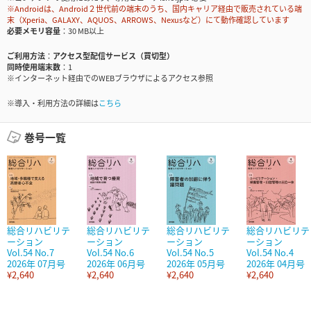
※Androidは、Android２世代前の端末のうち、国内キャリア経由で販売されている端
末（Xperia、GALAXY、AQUOS、ARROWS、Nexusなど）にて動作確認しています
必要メモリ容量
30 MB以上
ご利用方法
アクセス型配信サービス（買切型）
同時使用端末数
1
※インターネット経由でのWEBブラウザによるアクセス参照
※導入・利用方法の詳細は
こちら
巻号一覧
総合リハビリテ
総合リハビリテ
総合リハビリテ
総合リハビリテ
ーション
ーション
ーション
ーション
Vol.54 No.7
Vol.54 No.6
Vol.54 No.5
Vol.54 No.4
2026年 07月号
2026年 06月号
2026年 05月号
2026年 04月号
¥2,640
¥2,640
¥2,640
¥2,640