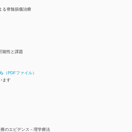
よる脊髄損傷治療
可能性と課題
ら
（PDFファイル）
います
医療のエビデンス－理学療法