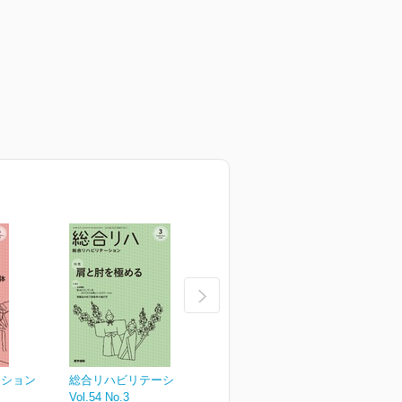
ーション
総合リハビリテーション
総合リハビリテーション
Vol.54 No.3
Vol.54 No.2
V