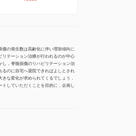
頸髄損傷の発生数は高齢化に伴い増加傾向に
ビリテーション治療が行われるのが中心
かし，脊髄損傷のリハビリテーション治
あるのに自宅へ退院できればよしとされ
大きな変化が求められてくるでしょう．
ートしていただくことを目的に，企画し