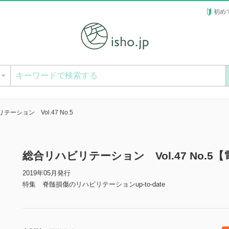
初め
ー
ーション Vol.47 No.5
総合リハビリテーション Vol.47 No.5
2019年05月発行
特集 脊髄損傷のリハビリテーションup-to-date