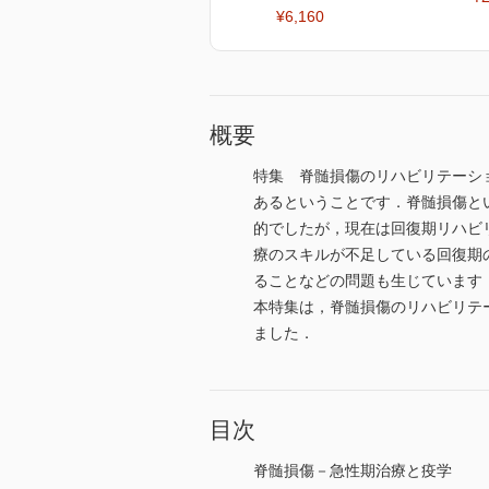
¥6,160
概要
特集 脊髄損傷のリハビリテーショ
あるということです．脊髄損傷と
的でしたが，現在は回復期リハビ
療のスキルが不足している回復期
ることなどの問題も生じています
本特集は，脊髄損傷のリハビリテ
ました．
目次
脊髄損傷－急性期治療と疫学