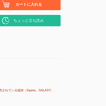
カートに入れる
ちょっと立ち読み
売されている端末（Xperia、GALAXY、