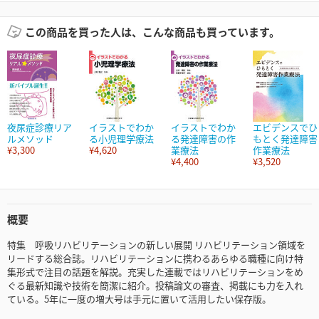
この商品を買った人は、こんな商品も買っています。
夜尿症診療リア
イラストでわか
イラストでわか
エビデンスでひ
ルメソッド
る小児理学療法
る発達障害の作
もとく発達障害
¥3,300
¥4,620
業療法
作業療法
¥4,400
¥3,520
概要
特集 呼吸リハビリテーションの新しい展開 リハビリテーション領域を
リードする総合誌。リハビリテーションに携わるあらゆる職種に向け特
集形式で注目の話題を解説。充実した連載ではリハビリテーションをめ
ぐる最新知識や技術を簡潔に紹介。投稿論文の審査、掲載にも力を入れ
ている。5年に一度の増大号は手元に置いて活用したい保存版。