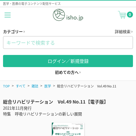
医学・医療の電子コンテンツ配信サービス
0
カテゴリー
詳細検索
ログイン／新規登録
初めての方へ
TOP
すべて
雑誌
医学
総合リハビリテーション Vol.49 No.11
総合リハビリテーション Vol.49 No.11【電子版】
2021年11月発行
特集 呼吸リハビリテーションの新しい展開