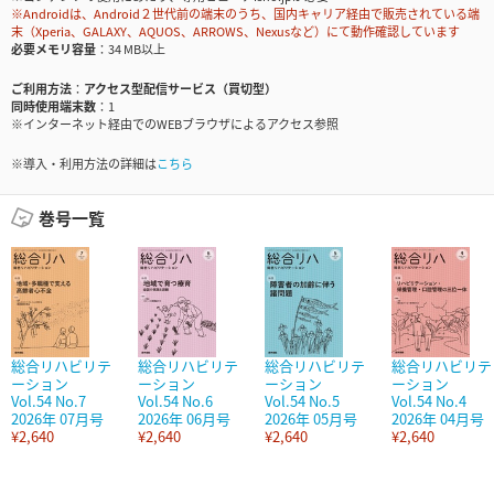
※Androidは、Android２世代前の端末のうち、国内キャリア経由で販売されている端
末（Xperia、GALAXY、AQUOS、ARROWS、Nexusなど）にて動作確認しています
必要メモリ容量
34 MB以上
ご利用方法
アクセス型配信サービス（買切型）
同時使用端末数
1
※インターネット経由でのWEBブラウザによるアクセス参照
※導入・利用方法の詳細は
こちら
巻号一覧
総合リハビリテ
総合リハビリテ
総合リハビリテ
総合リハビリテ
ーション
ーション
ーション
ーション
Vol.54 No.7
Vol.54 No.6
Vol.54 No.5
Vol.54 No.4
2026年 07月号
2026年 06月号
2026年 05月号
2026年 04月号
¥2,640
¥2,640
¥2,640
¥2,640