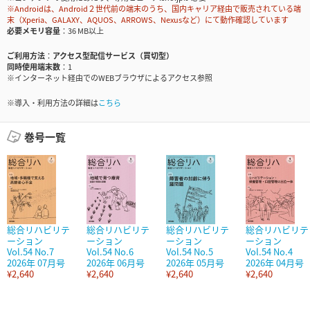
※Androidは、Android２世代前の端末のうち、国内キャリア経由で販売されている端
末（Xperia、GALAXY、AQUOS、ARROWS、Nexusなど）にて動作確認しています
必要メモリ容量
36 MB以上
ご利用方法
アクセス型配信サービス（買切型）
同時使用端末数
1
※インターネット経由でのWEBブラウザによるアクセス参照
※導入・利用方法の詳細は
こちら
巻号一覧
総合リハビリテ
総合リハビリテ
総合リハビリテ
総合リハビリテ
ーション
ーション
ーション
ーション
Vol.54 No.7
Vol.54 No.6
Vol.54 No.5
Vol.54 No.4
2026年 07月号
2026年 06月号
2026年 05月号
2026年 04月号
¥2,640
¥2,640
¥2,640
¥2,640