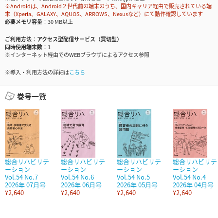
※Androidは、Android２世代前の端末のうち、国内キャリア経由で販売されている端
末（Xperia、GALAXY、AQUOS、ARROWS、Nexusなど）にて動作確認しています
必要メモリ容量
30 MB以上
ご利用方法
アクセス型配信サービス（買切型）
同時使用端末数
1
※インターネット経由でのWEBブラウザによるアクセス参照
※導入・利用方法の詳細は
こちら
巻号一覧
総合リハビリテ
総合リハビリテ
総合リハビリテ
総合リハビリテ
ーション
ーション
ーション
ーション
Vol.54 No.7
Vol.54 No.6
Vol.54 No.5
Vol.54 No.4
2026年 07月号
2026年 06月号
2026年 05月号
2026年 04月号
¥2,640
¥2,640
¥2,640
¥2,640