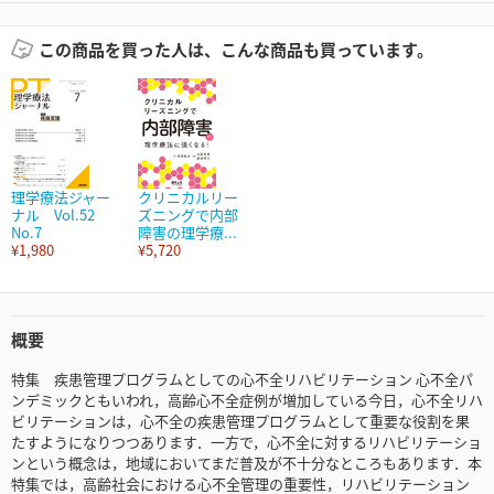
この商品を買った人は、こんな商品も買っています。
理学療法ジャー
クリニカルリー
ナル Vol.52
ズニングで内部
No.7
障害の理学療...
¥1,980
¥5,720
概要
特集 疾患管理プログラムとしての心不全リハビリテーション 心不全パ
ンデミックともいわれ，高齢心不全症例が増加している今日，心不全リハ
ビリテーションは，心不全の疾患管理プログラムとして重要な役割を果
たすようになりつつあります．一方で，心不全に対するリハビリテーショ
ンという概念は，地域においてまだ普及が不十分なところもあります．本
特集では，高齢社会における心不全管理の重要性，リハビリテーション