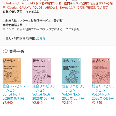
※Androidは、Android２世代前の端末のうち、国内キャリア経由で販売されている端
末（Xperia、GALAXY、AQUOS、ARROWS、Nexusなど）にて動作確認しています
必要メモリ容量
78 MB以上
ご利用方法
アクセス型配信サービス（買切型）
同時使用端末数
1
※インターネット経由でのWEBブラウザによるアクセス参照
※導入・利用方法の詳細は
こちら
巻号一覧
総合リハビリテ
総合リハビリテ
総合リハビリテ
総合リハビリテ
ーション
ーション
ーション
ーション
Vol.54 No.7
Vol.54 No.6
Vol.54 No.5
Vol.54 No.4
2026年 07月号
2026年 06月号
2026年 05月号
2026年 04月号
¥2,640
¥2,640
¥2,640
¥2,640