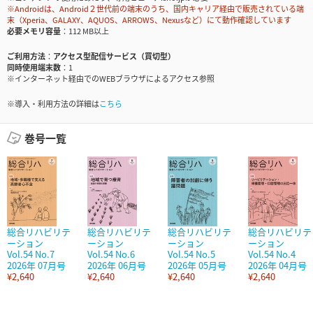
※Androidは、Android２世代前の端末のうち、国内キャリア経由で販売されている端
末（Xperia、GALAXY、AQUOS、ARROWS、Nexusなど）にて動作確認しています
必要メモリ容量
112 MB以上
ご利用方法
アクセス型配信サービス（買切型）
同時使用端末数
1
※インターネット経由でのWEBブラウザによるアクセス参照
※導入・利用方法の詳細は
こちら
巻号一覧
総合リハビリテ
総合リハビリテ
総合リハビリテ
総合リハビリテ
ーション
ーション
ーション
ーション
Vol.54 No.7
Vol.54 No.6
Vol.54 No.5
Vol.54 No.4
2026年 07月号
2026年 06月号
2026年 05月号
2026年 04月号
¥2,640
¥2,640
¥2,640
¥2,640