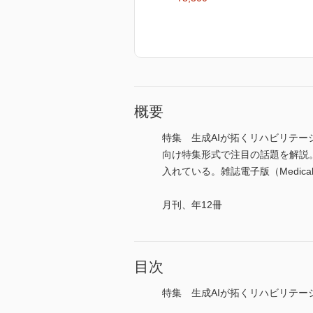
概要
特集 生成AIが拓くリハビリテ
向け特集形式で注目の話題を解説
入れている。雑誌電子版（MedicalFi
月刊、年12冊
目次
特集 生成AIが拓くリハビリテー