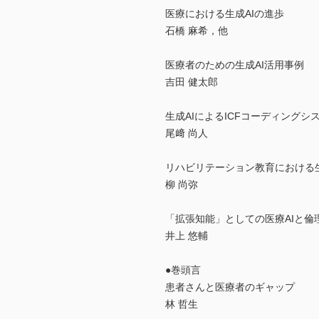
医療における生成AIの進歩
石橋 麻希，他
医療者のための生成AI活用事例
吉田 健太郎
生成AIによるICFコーディングシステム
尾﨑 尚人
リハビリテーション教育における生
柳 尚弥
「拡張知能」としての医療AIと倫
井上 悠輔
●巻頭言
患者さんと医療者のギャップ
林 哲生