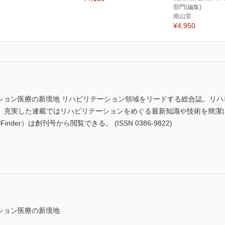
部門(編集)
南山堂
¥4,950
ーション医療の新境地 リハビリテーション領域をリードする総合誌。リ
。充実した連載ではリハビリテーションをめぐる最新知識や技術を簡潔
nder）は創刊号から閲覧できる。 (ISSN 0386-9822)
ション医療の新境地