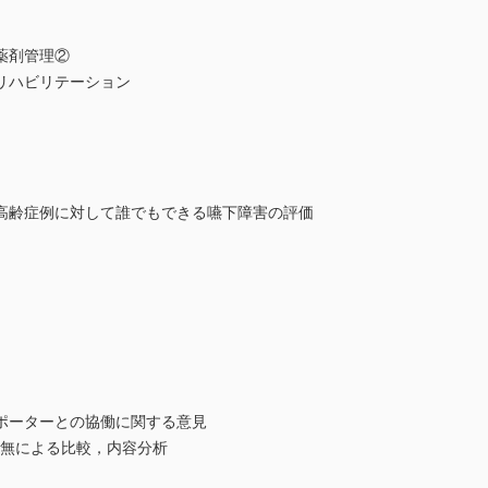
薬剤管理②
リハビリテーション
高齢症例に対して誰でもできる嚥下障害の評価
ポーターとの協働に関する意見
有無による比較，内容分析