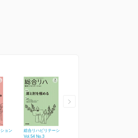
ーション
総合リハビリテーション
総合リハビリテーション
Vol.54 No.3
Vol.54 No.2
V