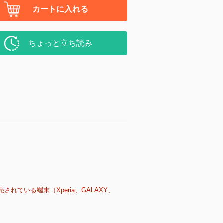
カートに入れる
ちょっと立ち読み
売されている端末（Xperia、GALAXY、