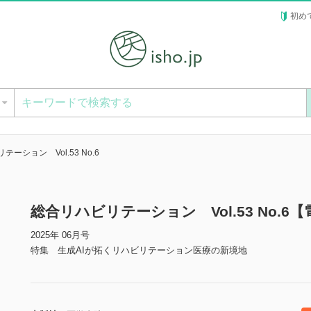
初め
ー
ーション Vol.53 No.6
総合リハビリテーション Vol.53 No.6
2025年 06月号
特集 生成AIが拓くリハビリテーション医療の新境地