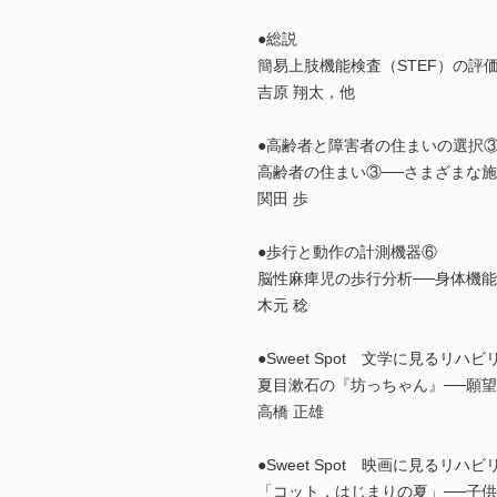
●総説
簡易上肢機能検査（STEF）の評
吉原 翔太，他
●高齢者と障害者の住まいの選択
高齢者の住まい③──さまざまな
関田 歩
●歩行と動作の計測機器⑥
脳性麻痺児の歩行分析──身体機
木元 稔
●Sweet Spot 文学に見るリハ
夏目漱石の『坊っちゃん』──願
高橋 正雄
●Sweet Spot 映画に見るリハ
「コット，はじまりの夏」──子