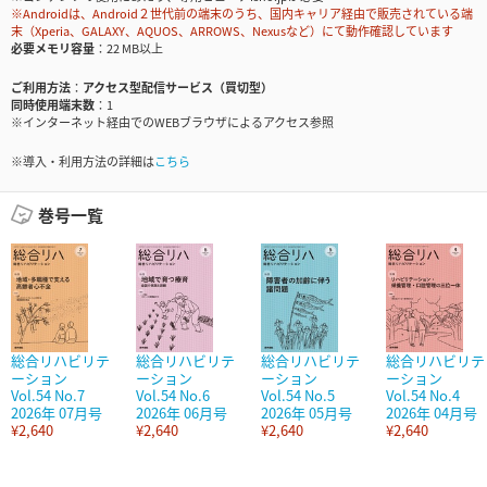
※Androidは、Android２世代前の端末のうち、国内キャリア経由で販売されている端
末（Xperia、GALAXY、AQUOS、ARROWS、Nexusなど）にて動作確認しています
必要メモリ容量
22 MB以上
ご利用方法
アクセス型配信サービス（買切型）
同時使用端末数
1
※インターネット経由でのWEBブラウザによるアクセス参照
※導入・利用方法の詳細は
こちら
巻号一覧
総合リハビリテ
総合リハビリテ
総合リハビリテ
総合リハビリテ
ーション
ーション
ーション
ーション
Vol.54 No.7
Vol.54 No.6
Vol.54 No.5
Vol.54 No.4
2026年 07月号
2026年 06月号
2026年 05月号
2026年 04月号
¥2,640
¥2,640
¥2,640
¥2,640