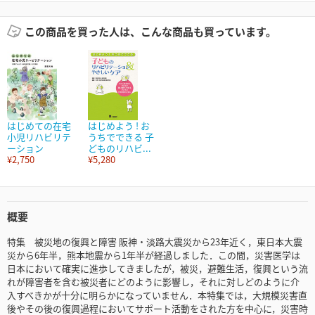
この商品を買った人は、こんな商品も買っています。
はじめての在宅
はじめよう ! お
小児リハビリテ
うちでできる 子
ーション
どものリハビ...
¥2,750
¥5,280
概要
特集 被災地の復興と障害 阪神・淡路大震災から23年近く，東日本大震
災から6年半，熊本地震から1年半が経過しました．この間，災害医学は
日本において確実に進歩してきましたが，被災，避難生活，復興という流
れが障害者を含む被災者にどのように影響し，それに対しどのように介
入すべきかが十分に明らかになっていません．本特集では，大規模災害直
後やその後の復興過程においてサポート活動をされた方を中心に，災害時